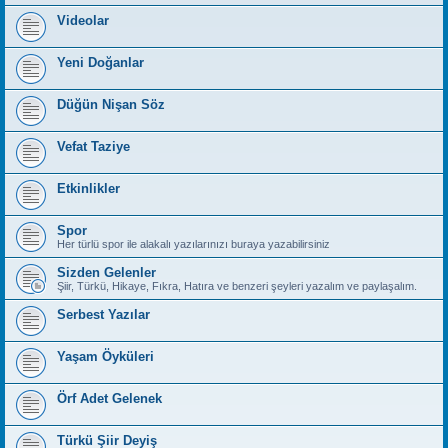
Videolar
Yeni Doğanlar
Düğün Nişan Söz
Vefat Taziye
Etkinlikler
Spor
Her türlü spor ile alakalı yazılarınızı buraya yazabilirsiniz
Sizden Gelenler
Şiir, Türkü, Hikaye, Fıkra, Hatıra ve benzeri şeyleri yazalım ve paylaşalım.
Serbest Yazılar
Yaşam Öyküleri
Örf Adet Gelenek
Türkü Şiir Deyiş