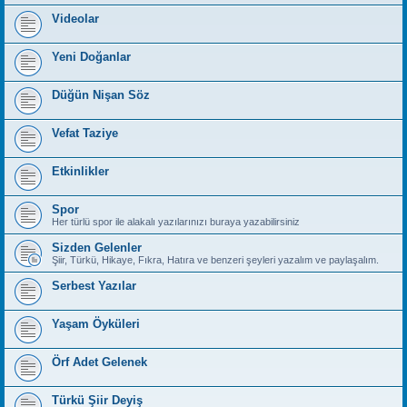
Videolar
Yeni Doğanlar
Düğün Nişan Söz
Vefat Taziye
Etkinlikler
Spor
Her türlü spor ile alakalı yazılarınızı buraya yazabilirsiniz
Sizden Gelenler
Şiir, Türkü, Hikaye, Fıkra, Hatıra ve benzeri şeyleri yazalım ve paylaşalım.
Serbest Yazılar
Yaşam Öyküleri
Örf Adet Gelenek
Türkü Şiir Deyiş