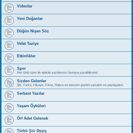
Videolar
Yeni Doğanlar
Düğün Nişan Söz
Vefat Taziye
Etkinlikler
Spor
Her türlü spor ile alakalı yazılarınızı buraya yazabilirsiniz
Sizden Gelenler
Şiir, Türkü, Hikaye, Fıkra, Hatıra ve benzeri şeyleri yazalım ve paylaşalım.
Serbest Yazılar
Yaşam Öyküleri
Örf Adet Gelenek
Türkü Şiir Deyiş